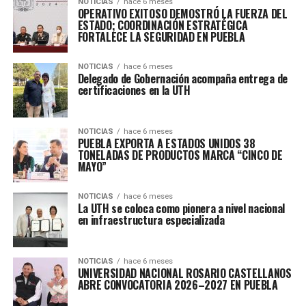
NOTICIAS
hace 6 meses
OPERATIVO EXITOSO DEMOSTRÓ LA FUERZA DEL
ESTADO; COORDINACIÓN ESTRATÉGICA
FORTALECE LA SEGURIDAD EN PUEBLA
NOTICIAS
hace 6 meses
Delegado de Gobernación acompaña entrega de
certificaciones en la UTH
NOTICIAS
hace 6 meses
PUEBLA EXPORTA A ESTADOS UNIDOS 38
TONELADAS DE PRODUCTOS MARCA “CINCO DE
MAYO”
NOTICIAS
hace 6 meses
La UTH se coloca como pionera a nivel nacional
en infraestructura especializada
NOTICIAS
hace 6 meses
UNIVERSIDAD NACIONAL ROSARIO CASTELLANOS
ABRE CONVOCATORIA 2026–2027 EN PUEBLA