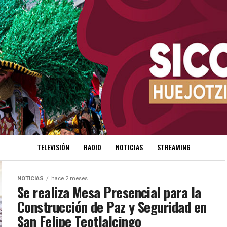
TELEVISIÓN
RADIO
NOTICIAS
STREAMING
NOTICIAS
hace 2 meses
Se realiza Mesa Presencial para la
Construcción de Paz y Seguridad en
San Felipe Teotlalcingo