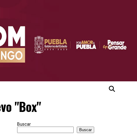
evo "Box"
Buscar
Buscar