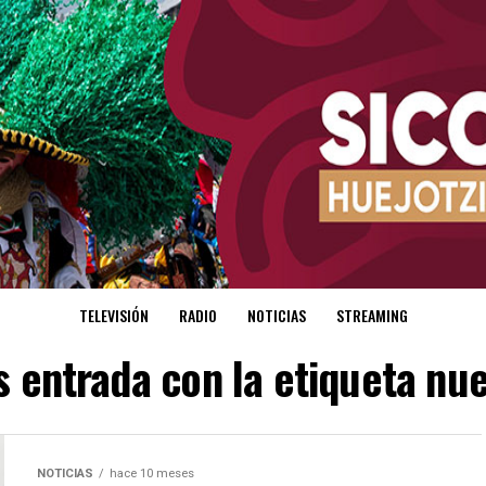
TELEVISIÓN
RADIO
NOTICIAS
STREAMING
s entrada con la etiqueta nu
NOTICIAS
hace 10 meses