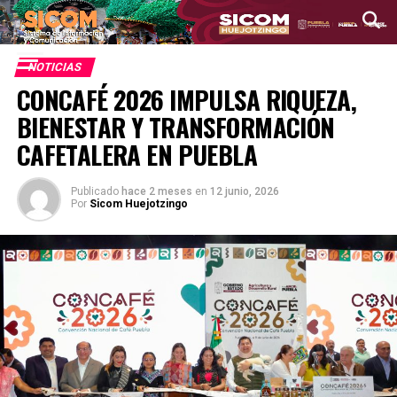
NOTICIAS
CONCAFÉ 2026 IMPULSA RIQUEZA,
BIENESTAR Y TRANSFORMACIÓN
CAFETALERA EN PUEBLA
Publicado
hace 2 meses
en
12 junio, 2026
Por
Sicom Huejotzingo