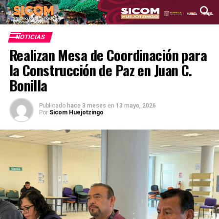
NOTICIAS
Realizan Mesa de Coordinación para
la Construcción de Paz en Juan C.
Bonilla
Publicado
hace 3 meses
en
13 mayo, 2026
Por
Sicom Huejotzingo