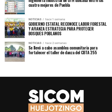
Ingeniería Industrial de UTH ubicada entre las
cuatro mejores de Puebla
NOTICIAS
hace 1 semana
GOBIERNO ESTATAL RECONOCE LABOR FORESTAL
Y AFIANZA ESTRATEGIA PARA PROTEGER
BOSQUES POBLANOS
NOTICIAS
hace 2 semanas
Se llevó a cabo asamblea comunitaria para
fortalecer el taller de danza del CBTA 255